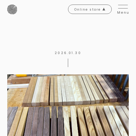
Online store
Menu
2026.01.30