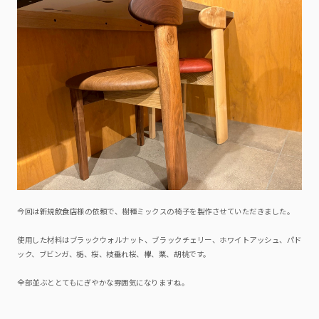
今回は新規飲食店様の依頼で、樹種ミックスの椅子を製作させていただきました。
使用した材料はブラックウォルナット、ブラックチェリー、ホワイトアッシュ、パド
ック、ブビンガ、栃、桜、枝垂れ桜、欅、栗、胡桃です。
全部並ぶととてもにぎやかな雰囲気になりますね。