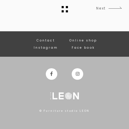
Next
Contact
Online shop
Instagram
Face book
© Furniture studio LEON