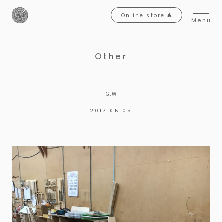
Online store
Menu
Other
G.W
2017.05.05