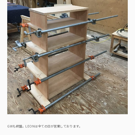
GWも終盤。LEONは全ての日が営業しております。